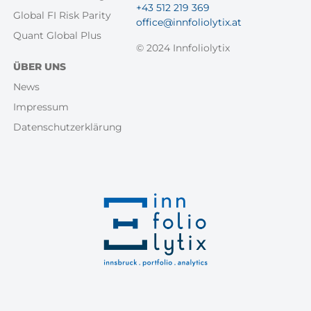
+43 512 219 369
Global FI Risk Parity
office@innfoliolytix.at
Quant Global Plus
© 2024 Innfoliolytix
ÜBER UNS
News
Impressum
Datenschutzerklärung