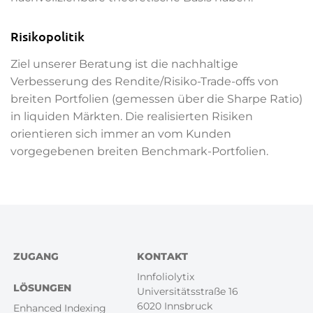
Risikopolitik
Ziel unserer Beratung ist die nachhaltige
Verbesserung des Rendite/Risiko-Trade-offs von
breiten Portfolien (gemessen über die Sharpe Ratio)
in liquiden Märkten. Die realisierten Risiken
orientieren sich immer an vom Kunden
vorgegebenen breiten Benchmark-Portfolien.
Footer
ZUGANG
KONTAKT
Menü
Innfoliolytix
LÖSUNGEN
Universitätsstraße 16
6020 Innsbruck
Enhanced Indexing