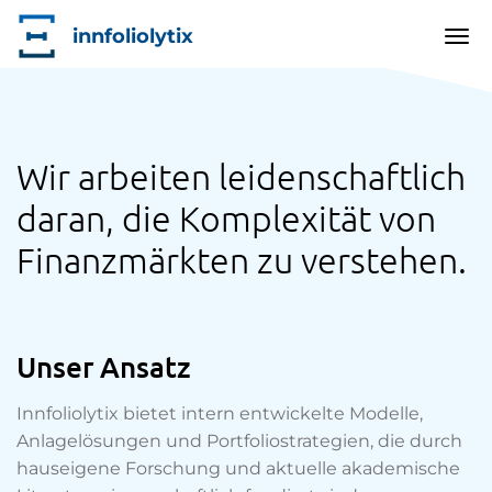
innfoliolytix
Tog
nav
Skip
to
main
Wir arbeiten leidenschaftlich
content
daran, die Komplexität von
Finanzmärkten zu verstehen.
Unser Ansatz
Innfoliolytix bietet intern entwickelte Modelle,
Anlagelösungen und Portfoliostrategien, die durch
hauseigene Forschung und aktuelle akademische